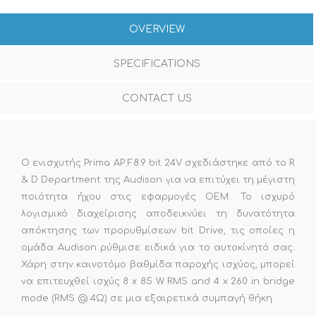
OVERVIEW
SPECIFICATIONS
CONTACT US
Ο ενισχυτής Prima AP F8.9 bit 24V σχεδιάστηκε από το R
& D Department της Audison για να επιτύχει τη μέγιστη
ποιότητα ήχου στις εφαρμογές OEM. Το ισχυρό
λογισμικό διαχείρισης αποδεικνύει τη δυνατότητα
απόκτησης των προρυθμίσεων bit Drive, τις οποίες η
ομάδα Audison ρύθμισε ειδικά για το αυτοκίνητό σας.
Χάρη στην καινοτόμο βαθμίδα παροχής ισχύος, μπορεί
να επιτευχθεί ισχύς 8 x 85 W RMS and 4 x 260 in bridge
mode (RMS @ 4Ω) σε μια εξαιρετικά συμπαγή θήκη.