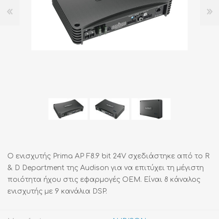
Ο ενισχυτής Prima AP F8.9 bit 24V σχεδιάστηκε από το R
& D Department της Audison για να επιτύχει τη μέγιστη
ποιότητα ήχου στις εφαρμογές OEM. Είναι 8 κάναλος
ενισχυτής με 9 κανάλια DSP.