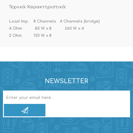
Τεχνικά Χαρακτηριστικά:
Load Imp. 8 Channels 4 Channels (bridge)
4 Ohm 85 W x 8 260 W x 4
2 Ohm 130 W x 8
NEWSLETTER