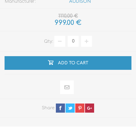
Manufacturer:
AUDISON
1110.00 €
999.00 €
Qty:
ADD TO CART
Share