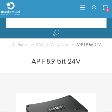
0
REGISTER
Home
CAR
Amplifiers
AP F8.9 bit 24V
LOG IN
AP F8.9 bit 24V