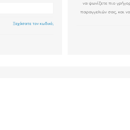
να ψωνίζετε πιο γρήγο
παραγγελιών σας, και να
Ξεχάσατε τον κωδικό;
ΑΞΕΣΟΥΆΡ
LIVING PRODUCTS