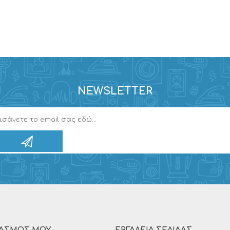
NEWSLETTER
ΙΑΣΜΌΣ ΜΟΥ
ΕΡΓΑΛΕΊΑ ΣΕΛΊΔΑΣ