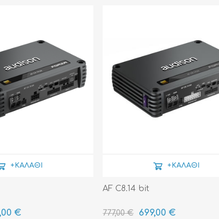
ΑΞΕΣΟΥΆΡ
LIVING PRODUCTS
+ΚΑΛΆΘΙ
+ΚΑΛΆΘΙ
AF C8.14 bit
,00 €
699,00 €
777,00 €