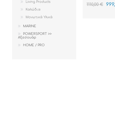
Living Products
999
1110,00 €
Καλώδια
Μονωτικά Υλικά
MARINE
POWERSPORT >>
Αξεσουάρ
HOME / PRO