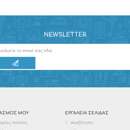
NEWSLETTER
ΙΑΣΜΌΣ ΜΟΥ
ΕΡΓΑΛΕΊΑ ΣΕΛΊΔΑΣ
ορίες πελάτη
Αναζήτηση