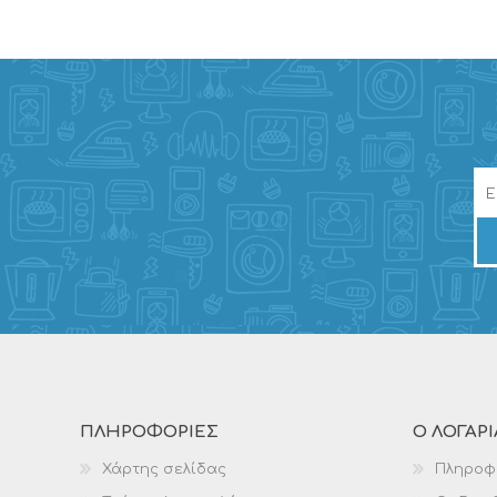
ΠΛΗΡΟΦΟΡΊΕΣ
Ο ΛΟΓΑΡ
Χάρτης σελίδας
Πληροφ