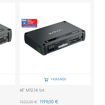
ΚΑΛΏΔΙΑ
ΜΟΝΩΤΙΚΆ ΥΛΙΚΆ
+ΚΑΛΆΘΙ
AF M12.14 bit
1199,00 €
1333,00 €