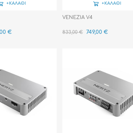
+ΚΑΛΆΘΙ
+ΚΑΛΆΘΙ
VENEZIA V4
,00 €
749,00 €
833,00 €