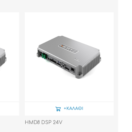
+ΚΑΛΆΘΙ
HMD8 DSP 24V