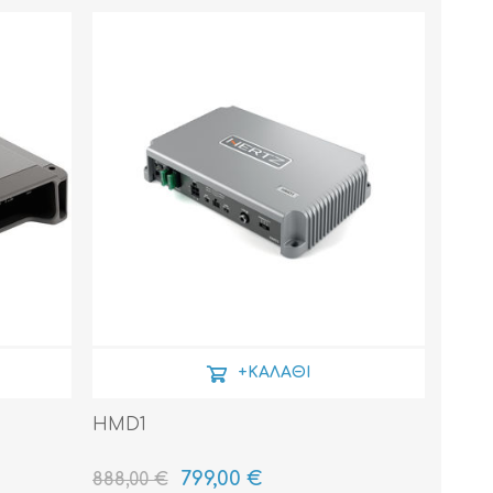
ΚΑΛΏΔΙΑ
ΜΟΝΩΤΙΚΆ ΥΛΙΚΆ
+ΚΑΛΆΘΙ
HMD1
799,00 €
888,00 €