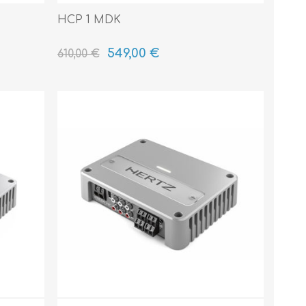
HCP 1 MDK
549,00 €
610,00 €