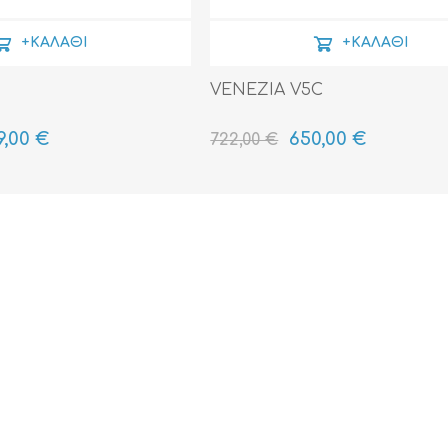
+ΚΑΛΆΘΙ
+ΚΑΛΆΘΙ
VENEZIA V5C
9,00 €
650,00 €
722,00 €