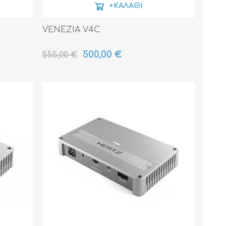
+ΚΑΛΆΘΙ
VENEZIA V4C
500,00 €
555,00 €