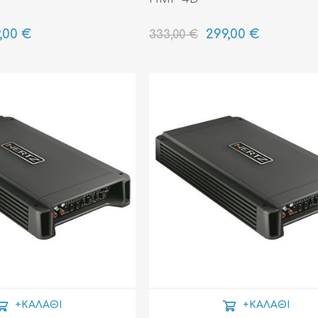
,00 €
299,00 €
333,00 €
+ΚΑΛΆΘΙ
+ΚΑΛΆΘΙ