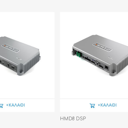
+ΚΑΛΆΘΙ
+ΚΑΛΆΘΙ
HMD8 DSP