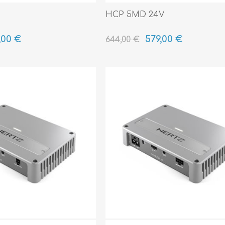
HCP 5MD 24V
,00 €
579,00 €
644,00 €