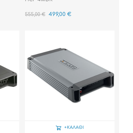
499,00 €
555,00 €
+ΚΑΛΆΘΙ