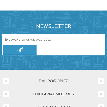
NEWSLETTER
ΠΛΗΡΟΦΟΡΊΕΣ
Ο ΛΟΓΑΡΙΑΣΜΌΣ ΜΟΥ