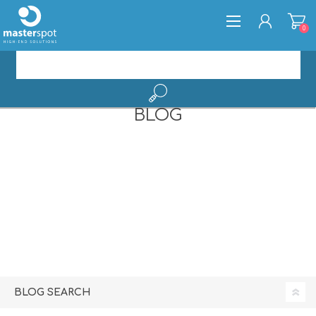
0
BLOG
ΕΓΓΡΑΦΉ
ΣΎΝΔΕΣΗ
BLOG SEARCH