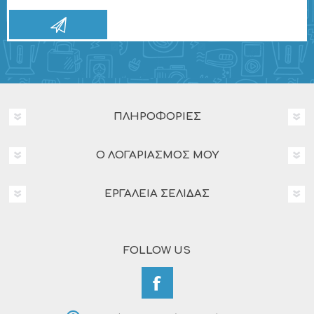
ΠΛΗΡΟΦΟΡΊΕΣ
Ο ΛΟΓΑΡΙΑΣΜΌΣ ΜΟΥ
ΕΡΓΑΛΕΊΑ ΣΕΛΊΔΑΣ
FOLLOW US