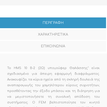
ΠΕΡΙΓΡΑΦΗ
ΧΑΡΑΚΤΗΡΙΣΤΙΚΑ
ΕΠΙΚΟΙΝΩΝΙΑ
Το HMS 10 B-2 (2Ω) υπογούφερ Θαλάσσης" είναι
σχεδιασμένο για άπειρη εφαρμογή διαφράγματος.
Ανακουφίζει τα κύρια ηχεία από τη σκληρή δουλειά της
αναπαραγωγής του χαμηλότερου εύρους συχνοτήτων,
προσθέτοντας την έξοδο μπάσου και τη διάτρηση για
να μεγιστοποιήσετε τη συνολική απόδοση του
συστήματος. Ο FEM βελτιστοποίησε τον κινητό