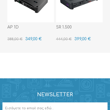
AP 1D
SR 1.500
349,00 €
399,00 €
388,00 €
444,00 €
NEWSLETTER