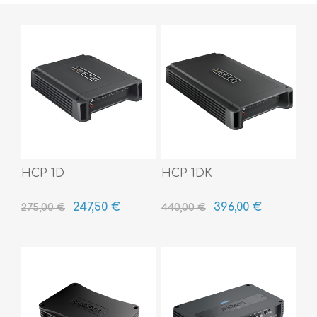
HCP 1D
HCP 1DK
247,50 €
396,00 €
275,00 €
440,00 €