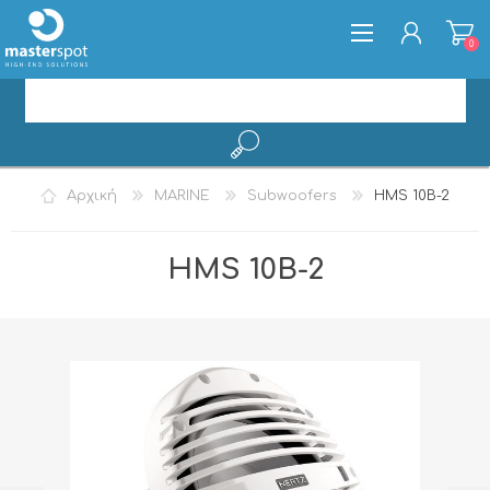
0
ΕΓΓΡΑΦΉ
Αρχική
MARINE
Subwoofers
HMS 10B-2
ΣΎΝΔΕΣΗ
HMS 10B-2