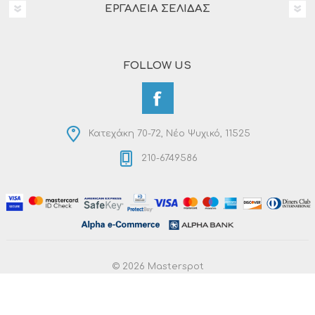
ΕΡΓΑΛΕΊΑ ΣΕΛΊΔΑΣ
FOLLOW US
Κατεχάκη 70-72, Νέο Ψυχικό, 11525
210-6749586
© 2026 Masterspot
Powered by
nopCommerce
Designed by
RDC Informatics