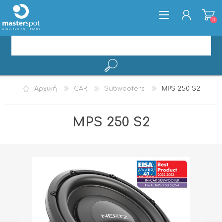
0
ΕΓΓΡΑΦΉ
Αρχική
CAR
Subwoofers
MPS 250 S2
ΣΎΝΔΕΣΗ
MPS 250 S2