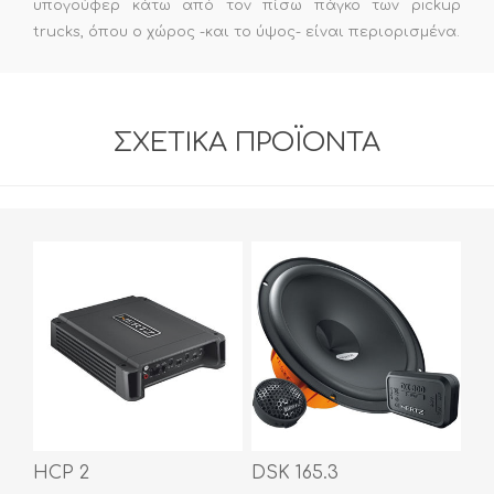
υπογούφερ κάτω από τον πίσω πάγκο των pickup
trucks, όπου ο χώρος -και το ύψος- είναι περιορισμένα.
ΣΧΕΤΙΚΆ ΠΡΟΪΌΝΤΑ
HCP 2
DSK 165.3