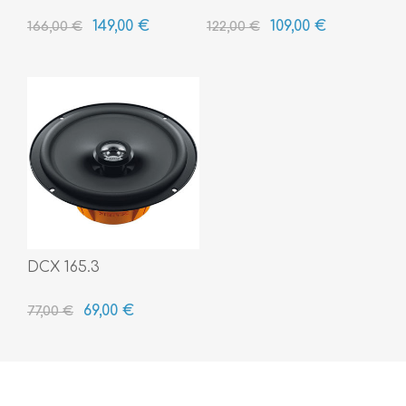
149,00 €
109,00 €
166,00 €
122,00 €
DCX 165.3
69,00 €
77,00 €