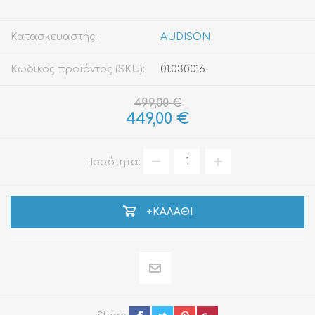
Κατασκευαστής:
AUDISON
Κωδικός προϊόντος (SKU):
01.030016
499,00 €
449,00 €
Ποσότητα:
+ΚΑΛΆΘΙ