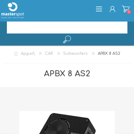
0
ΕΓΓΡΑΦΉ
Αρχική
CAR
Subwoofers
APBX 8 AS2
ΣΎΝΔΕΣΗ
APBX 8 AS2