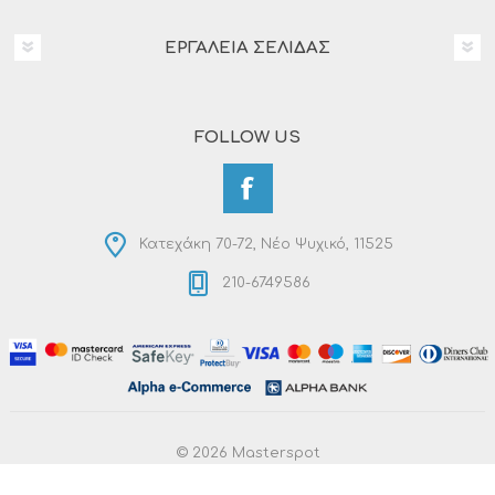
ΕΡΓΑΛΕΊΑ ΣΕΛΊΔΑΣ
FOLLOW US
Κατεχάκη 70-72, Νέο Ψυχικό, 11525
210-6749586
© 2026 Masterspot
Powered by
nopCommerce
Designed by
RDC Informatics