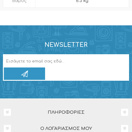
Βάρος
6.3 kg
NEWSLETTER
ΠΛΗΡΟΦΟΡΊΕΣ
Ο ΛΟΓΑΡΙΑΣΜΌΣ ΜΟΥ