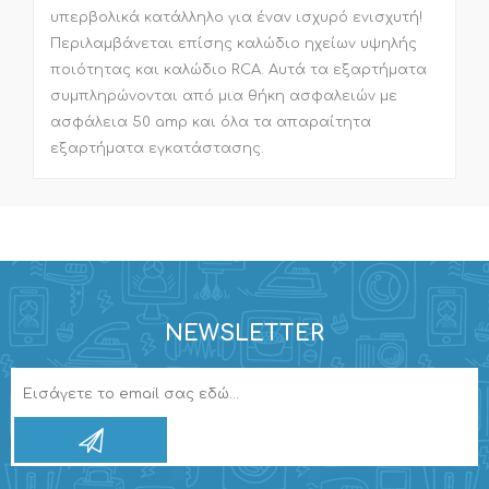
υπερβολικά κατάλληλο για έναν ισχυρό ενισχυτή!
Περιλαμβάνεται επίσης καλώδιο ηχείων υψηλής
ποιότητας και καλώδιο RCA. Αυτά τα εξαρτήματα
συμπληρώνονται από μια θήκη ασφαλειών με
ασφάλεια 50 amp και όλα τα απαραίτητα
εξαρτήματα εγκατάστασης.
NEWSLETTER