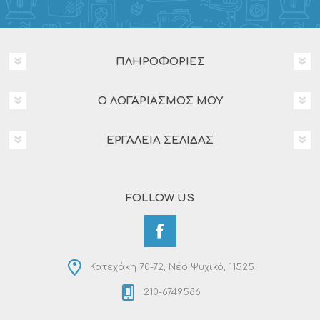
ΠΛΗΡΟΦΟΡΊΕΣ
Ο ΛΟΓΑΡΙΑΣΜΌΣ ΜΟΥ
ΕΡΓΑΛΕΊΑ ΣΕΛΊΔΑΣ
FOLLOW US
Κατεχάκη 70-72, Νέο Ψυχικό, 11525
210-6749586