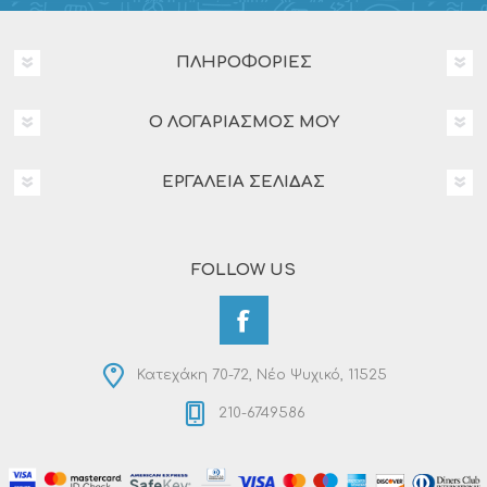
ΠΛΗΡΟΦΟΡΊΕΣ
Ο ΛΟΓΑΡΙΑΣΜΌΣ ΜΟΥ
ΕΡΓΑΛΕΊΑ ΣΕΛΊΔΑΣ
FOLLOW US
Κατεχάκη 70-72, Νέο Ψυχικό, 11525
210-6749586