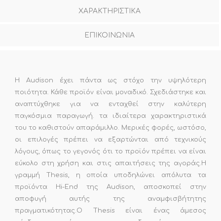
ΧΑΡΑΚΤΗΡΙΣΤΙΚΑ
ΕΠΙΚΟΙΝΩΝΙΑ
Η Audison έχει πάντα ως στόχο την υψηλότερη
ποιότητα. Κάθε προϊόν είναι μοναδικό. Σχεδιάστηκε και
αναπτύχθηκε για να ενταχθεί στην καλύτερη
παγκόσμια παραγωγή. τα ιδιαίτερα χαρακτηριστικά
του το καθιστούν απαράμιλλo. Μερικές φορές, ωστόσο,
οι επιλογές πρέπει να εξαρτώνται από τεχνικούς
λόγους, όπως το γεγονός ότι το προϊόν πρέπει να είναι
εύκολο στη χρήση και στις απαιτήσεις της αγοράς.Η
γραμμή Thesis, η οποία υποδηλώνει απόλυτα τα
προϊόντα Hi-End της Αudison, αποσκοπεί στην
αποφυγή αυτής της αναμφισβήτητης
πραγματικότητας.Ο Thesis είναι ένας άμεσος