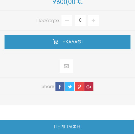
9600,00 €
Ποσότητα:
+ΚΑΛΆΘΙ
Share
ΠΕΡΙΓΡΑΦΗ