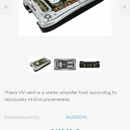
Thesis HV venti is a stereo amplifier built accoridng to
absolutely Hi-End parameteres.
Κατασκευαστής:
AUDISON