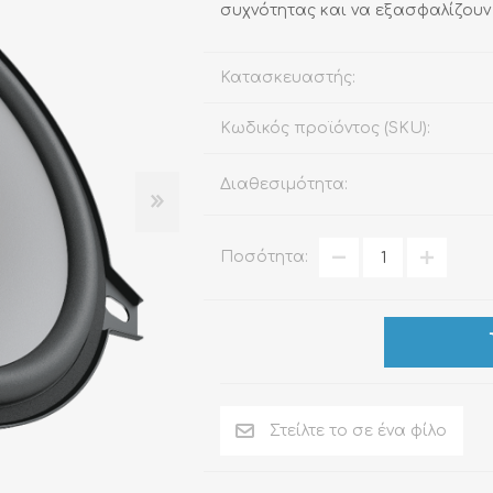
συχνότητας και να εξασφαλίζουν
Κατασκευαστής:
ΑΞΕΣΟΥΆΡ
LIVING PRODUCTS
Κωδικός προϊόντος (SKU):
Διαθεσιμότητα:
Ποσότητα: