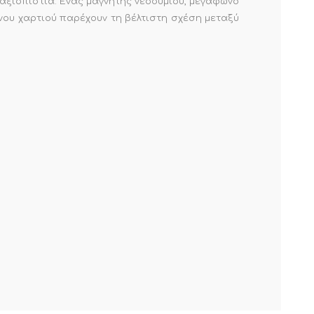
αξιοπιστία. Ένας μαγνήτης νεοδυμίου, μεγάφωνο
νου χαρτιού παρέχουν τη βέλτιστη σχέση μεταξύ