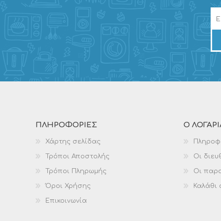
ΠΛΗΡΟΦΟΡΊΕΣ
Ο ΛΟΓΑΡ
Χάρτης σελίδας
Πληροφ
Τρόποι Αποστολής
Οι διευ
Τρόποι Πληρωμής
Οι παρα
Όροι Χρήσης
Καλάθι
Επικοινωνία