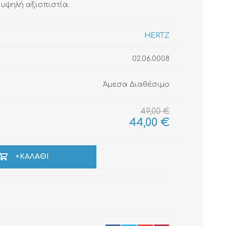
 υψηλή αξιοπιστία.
HERTZ
ΚΑΛΏΔΙΑ
ΜΟΝΩΤΙΚΆ ΥΛΙΚΆ
02.06.0008
Άμεσα Διαθέσιμο
49,00 €
44,00 €
+ΚΑΛΆΘΙ