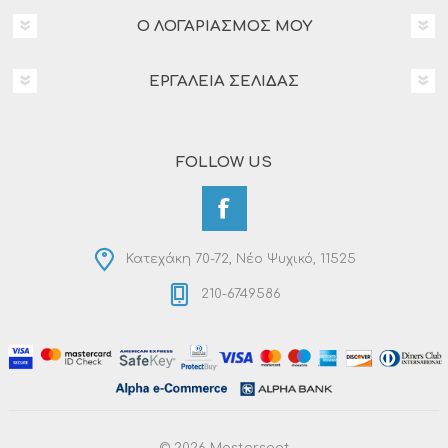
Ο ΛΟΓΑΡΙΑΣΜΌΣ ΜΟΥ
ΕΡΓΑΛΕΊΑ ΣΕΛΊΔΑΣ
FOLLOW US
Κατεχάκη 70-72, Νέο Ψυχικό, 11525
210-6749586
© 2026 Masterspot