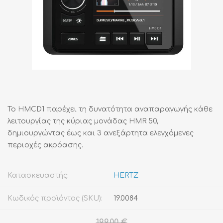
Το HMCD1 παρέχει τη δυνατότητα αναπαραγωγής κάθε
λειτουργίας της κύριας μονάδας HMR 50,
δημιουργώντας έως και 3 ανεξάρτητα ελεγχόμενες
περιοχές ακρόασης.
Κατασκευαστής:
HERTZ
Κωδικός προϊόντος (SKU):
19.0084
199,00 €