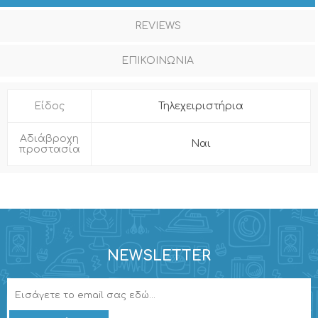
REVIEWS
ΕΠΙΚΟΙΝΩΝΙΑ
Είδος
Τηλεχειριστήρια
Αδιάβροχη
Ναι
προστασία
NEWSLETTER