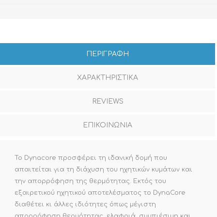
ΠΕΡΙΓΡΑΦΗ
ΧΑΡΑΚΤΗΡΙΣΤΙΚΑ
REVIEWS
ΕΠΙΚΟΙΝΩΝΙΑ
Το Dynacore προσφέρει τη ιδανική δομή που
απαιτείται για τη διάχυση του ηχητικών κυμάτων και
την απορρόφηση της θερμότητας. Εκτός του
εξαιρετικού ηχητικού αποτελέσματος το DynaCore
διαθέτει κι άλλες ιδιότητες όπως μέγιστη
απορρόφηση θερμότητας, ελαφριά, συμπιέσιμη και