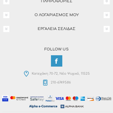
ΠΛΗΡΟΦΟΡΊΕΣ
Ο ΛΟΓΑΡΙΑΣΜΌΣ ΜΟΥ
ΕΡΓΑΛΕΊΑ ΣΕΛΊΔΑΣ
FOLLOW US
Κατεχάκη 70-72, Νέο Ψυχικό, 11525
210-6749586