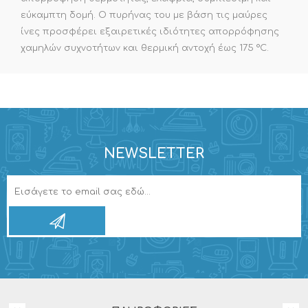
εύκαμπτη δομή. Ο πυρήνας του με βάση τις μαύρες
ίνες προσφέρει εξαιρετικές ιδιότητες απορρόφησης
χαμηλών συχνοτήτων και θερμική αντοχή έως 175 °C.
NEWSLETTER