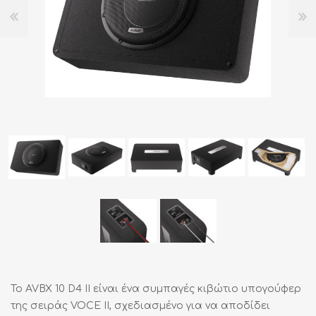
Το AVBX 10 D4 II είναι ένα συμπαγές κιβώτιο υπογούφερ
της σειράς VOCE II, σχεδιασμένο για να αποδίδει