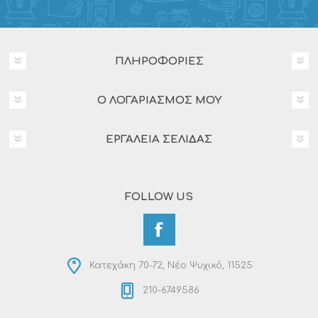
ΠΛΗΡΟΦΟΡΊΕΣ
Ο ΛΟΓΑΡΙΑΣΜΌΣ ΜΟΥ
ΕΡΓΑΛΕΊΑ ΣΕΛΊΔΑΣ
FOLLOW US
Κατεχάκη 70-72, Νέο Ψυχικό, 11525
210-6749586