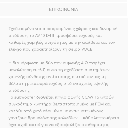
ΕΠΙΚΟΙΝΩΝΙΑ
Σχεδιασμένο για περιορισμένους χώρους και δυναμική
απόδοση, το AV 10 D4 II προσφέρει ισχυρές και
καθαρές χαμηλές συχνότητες με την ακρίβεια και τον
έλεγχο που χαρακτηρίζουν τη σειρά VOCE II.
Η διαμόρφωση με δύο πηνία φωνής 4 Ω παρέχει
μεγαλύτερη ευελιξία για τη σχεδίαση συστημάτων
χαμηλής σύνθετης αντίστασης, επιτρέποντας τη
βέλτιστη μεταφορά ισχύος από ενισχυτές υψηλής
απόδοσης.
Το subwoofer διαθέτει πηνίο φωνής CCAW 1,5 ιντσών,
συγκρότημα κινητήρα βελτιστοποιημένο με FEM και
καλάθι από χυτό αλουμίνιο με ενσωματωμένους
γάντζους δρομολόγησης καλωδίων — κάθε λεπτομέρεια
έχει σχεδιαστεί για να εξασφαλίζει σταθερότητα,