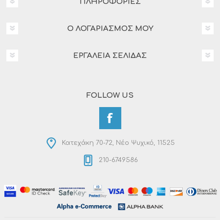
ΠΛΗΡΟΦΟΡΊΕΣ
Ο ΛΟΓΑΡΙΑΣΜΌΣ ΜΟΥ
ΕΡΓΑΛΕΊΑ ΣΕΛΊΔΑΣ
FOLLOW US
Κατεχάκη 70-72, Νέο Ψυχικό, 11525
210-6749586