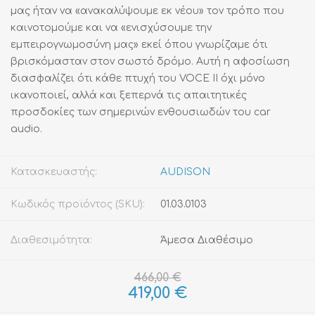
μας ήταν να «ανακαλύψουμε εκ νέου» τον τρόπο που
καινοτομούμε και να «ενισχύσουμε την
εμπειρογνωμοσύνη μας» εκεί όπου γνωρίζαμε ότι
βρισκόμασταν στον σωστό δρόμο. Αυτή η αφοσίωση
διασφαλίζει ότι κάθε πτυχή του VOCE II όχι μόνο
ικανοποιεί, αλλά και ξεπερνά τις απαιτητικές
προσδοκίες των σημερινών ενθουσιωδών του car
audio.
Κατασκευαστής:
AUDISON
Κωδικός προϊόντος (SKU):
01.03.0103
Διαθεσιμότητα:
Άμεσα Διαθέσιμο
466,00 €
419,00 €