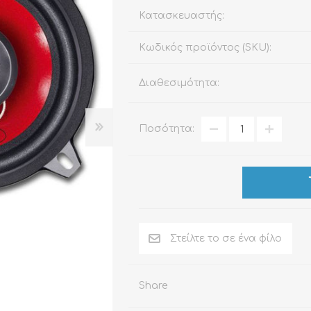
Κατασκευαστής:
Κωδικός προϊόντος (SKU):
ΑΞΕΣΟΥΆΡ
LIVING PRODUCTS
Διαθεσιμότητα:
Ποσότητα:
Share