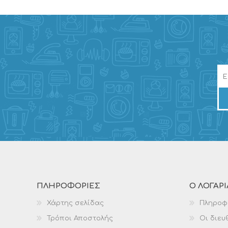
ΠΛΗΡΟΦΟΡΊΕΣ
Ο ΛΟΓΑΡ
Χάρτης σελίδας
Πληροφ
Τρόποι Αποστολής
Οι διευ