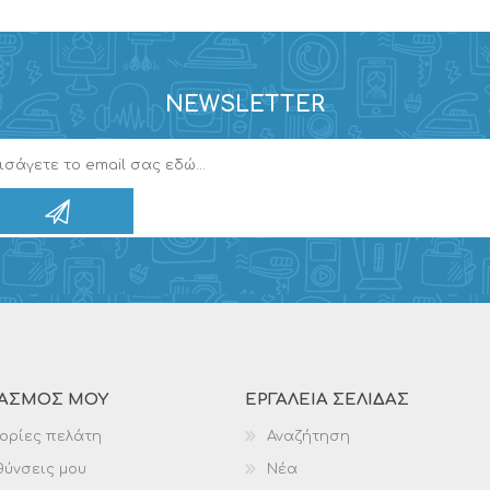
NEWSLETTER
ΙΑΣΜΌΣ ΜΟΥ
ΕΡΓΑΛΕΊΑ ΣΕΛΊΔΑΣ
ορίες πελάτη
Αναζήτηση
θύνσεις μου
Νέα