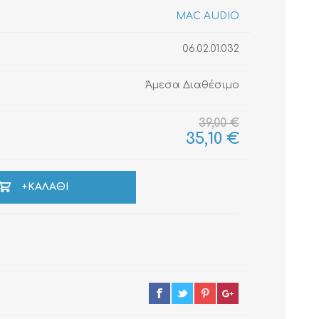
MAC AUDIO
06.02.01.032
ΚΑΛΏΔΙΑ
ΜΟΝΩΤΙΚΆ ΥΛΙΚΆ
Άμεσα Διαθέσιμο
39,00 €
35,10 €
+ΚΑΛΆΘΙ