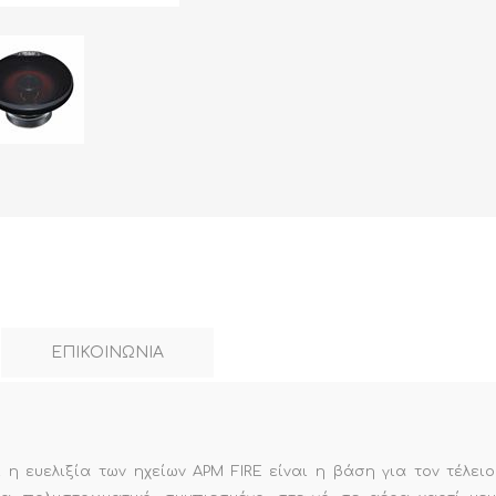
ΕΠΙΚΟΙΝΩΝΙΑ
αι η ευελιξία των ηχείων APM FIRE είναι η βάση για τον τέλει