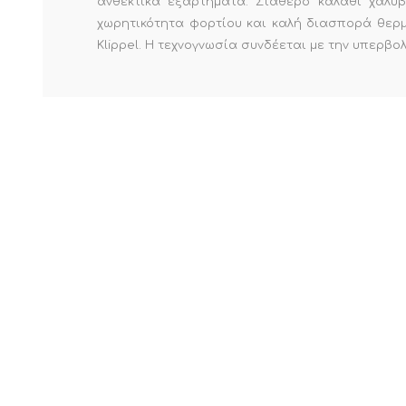
ανθεκτικά εξαρτήματα. Σταθερό καλάθι χάλυβ
χωρητικότητα φορτίου και καλή διασπορά θερμό
Klippel. Η τεχνογνωσία συνδέεται με την υπερβο