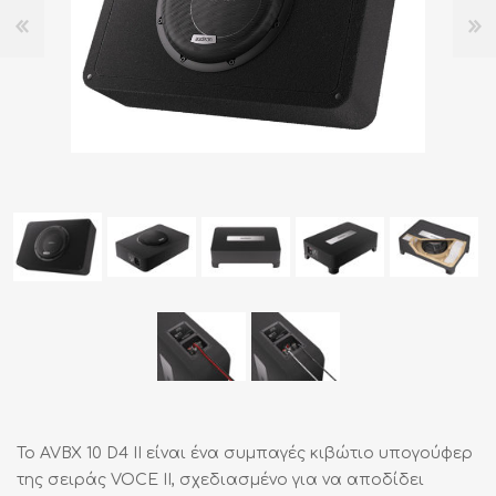
Το AVBX 10 D4 II είναι ένα συμπαγές κιβώτιο υπογούφερ
της σειράς VOCE II, σχεδιασμένο για να αποδίδει