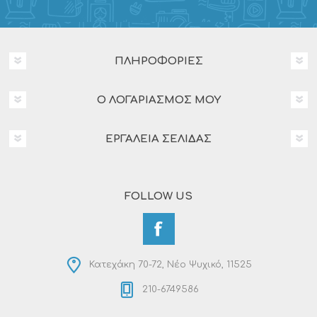
ΠΛΗΡΟΦΟΡΊΕΣ
Ο ΛΟΓΑΡΙΑΣΜΌΣ ΜΟΥ
ΕΡΓΑΛΕΊΑ ΣΕΛΊΔΑΣ
FOLLOW US
Κατεχάκη 70-72, Νέο Ψυχικό, 11525
210-6749586