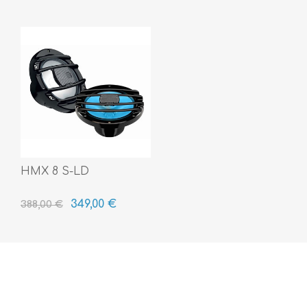
HMX 8 S-LD
349,00 €
388,00 €