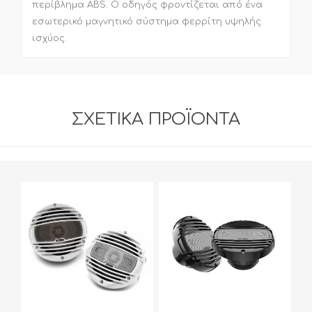
περίβλημα ABS. Ο οδηγός φροντίζεται από ένα
εσωτερικό μαγνητικό σύστημα φερρίτη υψηλής
ισχύος.
ΣΧΕΤΙΚΆ ΠΡΟΪΌΝΤΑ