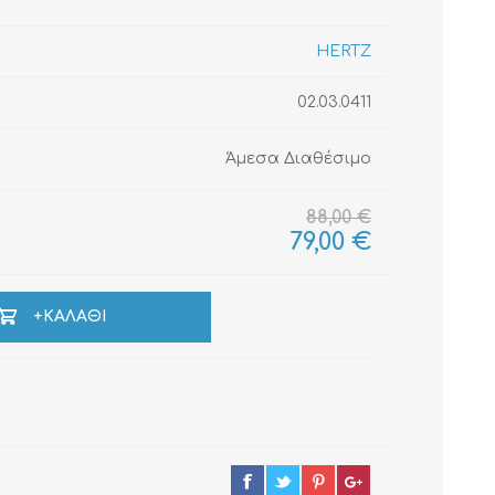
HERTZ
02.03.0411
ΚΑΛΏΔΙΑ
ΜΟΝΩΤΙΚΆ ΥΛΙΚΆ
Άμεσα Διαθέσιμο
88,00 €
79,00 €
+ΚΑΛΆΘΙ