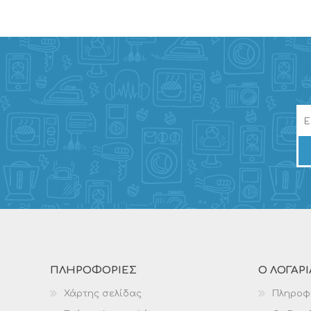
ΠΛΗΡΟΦΟΡΊΕΣ
Ο ΛΟΓΑΡ
Χάρτης σελίδας
Πληροφ