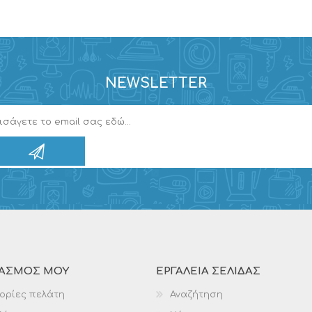
NEWSLETTER
ΙΑΣΜΌΣ ΜΟΥ
ΕΡΓΑΛΕΊΑ ΣΕΛΊΔΑΣ
ορίες πελάτη
Αναζήτηση