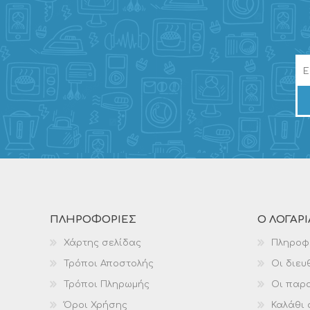
ΠΛΗΡΟΦΟΡΊΕΣ
Ο ΛΟΓΑΡ
Χάρτης σελίδας
Πληροφ
Τρόποι Αποστολής
Οι διευ
Τρόποι Πληρωμής
Οι παρα
Όροι Χρήσης
Καλάθι