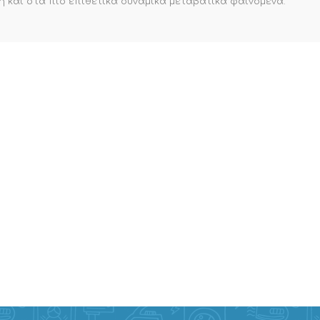
η και στα πιο επιθετικά δυναμικά μεταβατικά φαινόμενα.