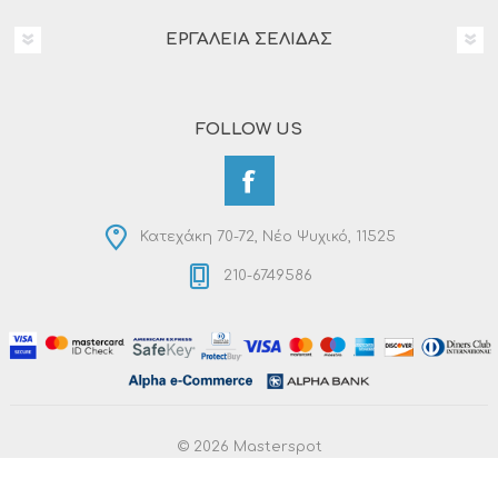
ΕΡΓΑΛΕΊΑ ΣΕΛΊΔΑΣ
FOLLOW US
Κατεχάκη 70-72, Νέο Ψυχικό, 11525
210-6749586
© 2026 Masterspot
Powered by
nopCommerce
Designed by
RDC Informatics