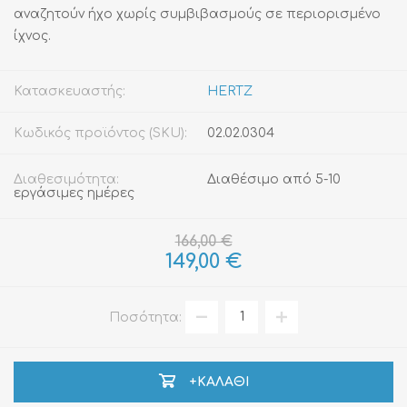
αναζητούν ήχο χωρίς συμβιβασμούς σε περιορισμένο
ίχνος.
Κατασκευαστής:
HERTZ
Κωδικός προϊόντος (SKU):
02.02.0304
Διαθεσιμότητα:
Διαθέσιμο από 5-10
εργάσιμες ημέρες
166,00 €
149,00 €
Ποσότητα:
+ΚΑΛΆΘΙ