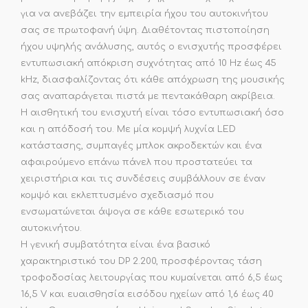
για να ανεβάζει την εμπειρία ήχου του αυτοκινήτου
σας σε πρωτοφανή ύψη. Διαθέτοντας πιστοποίηση
ήχου υψηλής ανάλυσης, αυτός ο ενισχυτής προσφέρει
εντυπωσιακή απόκριση συχνότητας από 10 Hz έως 45
kHz, διασφαλίζοντας ότι κάθε απόχρωση της μουσικής
σας αναπαράγεται πιστά με πεντακάθαρη ακρίβεια.
Η αισθητική του ενισχυτή είναι τόσο εντυπωσιακή όσο
και η απόδοσή του. Με μία κομψή λυχνία LED
κατάστασης, συμπαγές μπλοκ ακροδεκτών και ένα
αφαιρούμενο επάνω πάνελ που προστατεύει τα
χειριστήρια και τις συνδέσεις συμβάλλουν σε έναν
κομψό και εκλεπτυσμένο σχεδιασμό που
ενσωματώνεται άψογα σε κάθε εσωτερικό του
αυτοκινήτου.
Η γενική συμβατότητα είναι ένα βασικό
χαρακτηριστικό του DP 2.200, προσφέροντας τάση
τροφοδοσίας λειτουργίας που κυμαίνεται από 6,5 έως
16,5 V και ευαισθησία εισόδου ηχείων από 1,6 έως 40