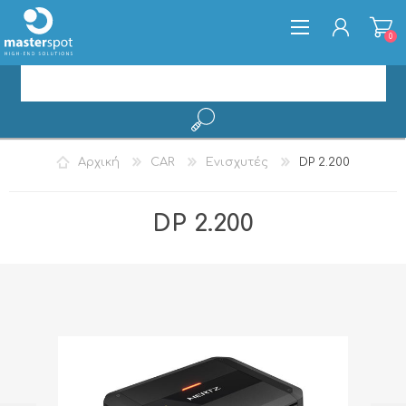
0
ΕΓΓΡΑΦΉ
Αρχική
CAR
Ενισχυτές
DP 2.200
ΣΎΝΔΕΣΗ
DP 2.200