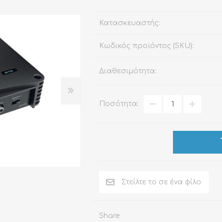
Κατασκευαστής:
Κωδικός προϊόντος (SKU):
ΑΞΕΣΟΥΆΡ
LIVING PRODUCTS
Διαθεσιμότητα:
Ποσότητα:
Share