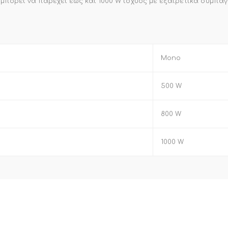
ι μπορεί να παρέχει έως και 1000 W ισχύος με εξαιρετικά συμπα
Mono
500 W
800 W
1000 W