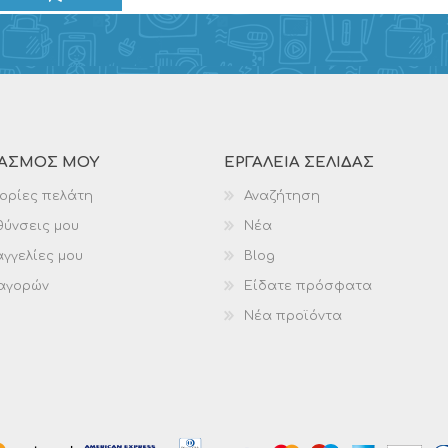
ΙΑΣΜΌΣ ΜΟΥ
ΕΡΓΑΛΕΊΑ ΣΕΛΊΔΑΣ
ορίες πελάτη
Αναζήτηση
θύνσεις μου
Νέα
γγελίες μου
Blog
 αγορών
Είδατε πρόσφατα
Νέα προϊόντα