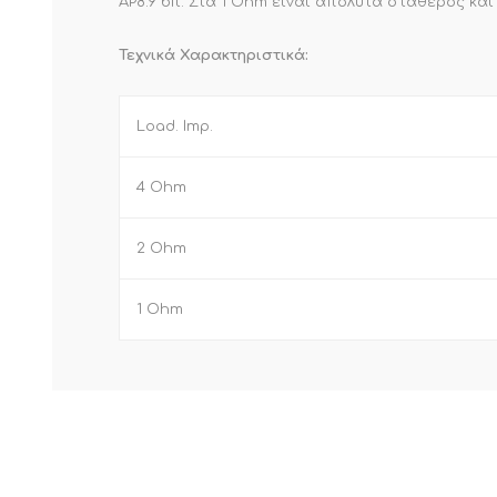
AP8.9 bit. Στα 1 Ohm είναι απόλυτα σταθερός κα
Τεχνικά Χαρακτηριστικά:
Load. Imp.
4 Ohm
2 Ohm
1 Ohm