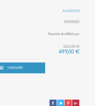
AUDISON
01.01.0023
ΚΑΛΏΔΙΑ
ΜΟΝΩΤΙΚΆ ΥΛΙΚΆ
Άμεσα Διαθέσιμο
555,00 €
499,00 €
+ΚΑΛΆΘΙ