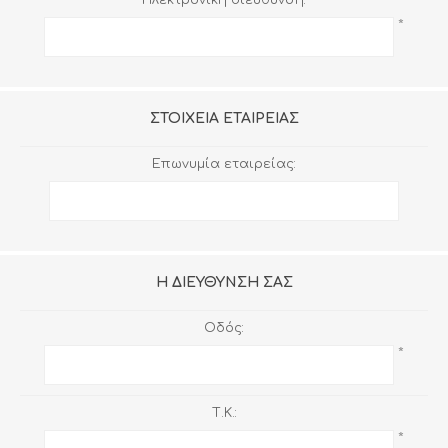
*
ΣΤΟΙΧΕΊΑ ΕΤΑΙΡΕΊΑΣ
Επωνυμία εταιρείας:
Η ΔΙΕΎΘΥΝΣΉ ΣΑΣ
Οδός:
*
Τ.Κ.:
*