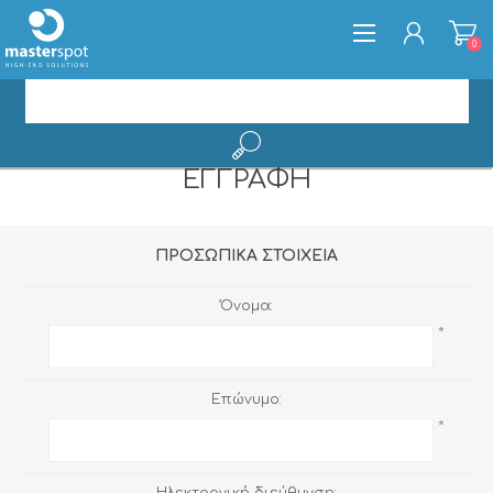
0
ΕΓΓΡΑΦΉ
ΕΓΓΡΑΦΉ
ΣΎΝΔΕΣΗ
ΠΡΟΣΩΠΙΚΆ ΣΤΟΙΧΕΊΑ
Όνομα:
*
Επώνυμο:
*
Ηλεκτρονική διεύθυνση: