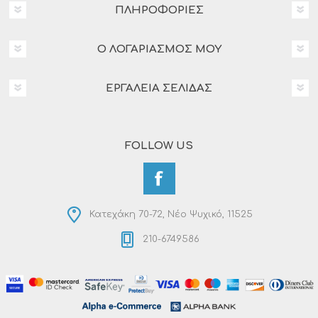
ΠΛΗΡΟΦΟΡΊΕΣ
Ο ΛΟΓΑΡΙΑΣΜΌΣ ΜΟΥ
ΕΡΓΑΛΕΊΑ ΣΕΛΊΔΑΣ
FOLLOW US
Κατεχάκη 70-72, Νέο Ψυχικό, 11525
210-6749586